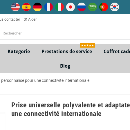
s contacter
Aider
help_outline
★★★★★
Kategorie
Prestations de service
Coffret cad
Blog
e personnalisé pour une connectivité internationale
Prise universelle polyvalente et adaptat
une connectivité internationale