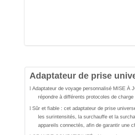
Adaptateur de prise unive
Adaptateur de voyage personnalisé MISE À J
l
répondre à différents protocoles de charge 
Sûr et fiable : cet adaptateur de prise univ
l
les surintensités, la surchauffe et la surc
appareils connectés, afin de garantir une c