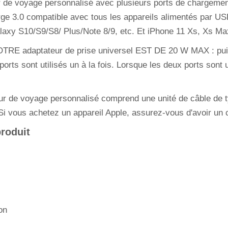
e voyage personnalisé avec plusieurs ports de chargemen
ge 3.0 compatible avec tous les appareils alimentés par US
axy S10/S9/S8/ Plus/Note 8/9, etc. Et iPhone 11 Xs, Xs Ma
E adaptateur de prise universel EST DE 20 W MAX : pui
rts sont utilisés un à la fois. Lorsque les deux ports sont 
de voyage personnalisé comprend une unité de câble de ty
 Si vous achetez un appareil Apple, assurez-vous d'avoir un 
produit
on