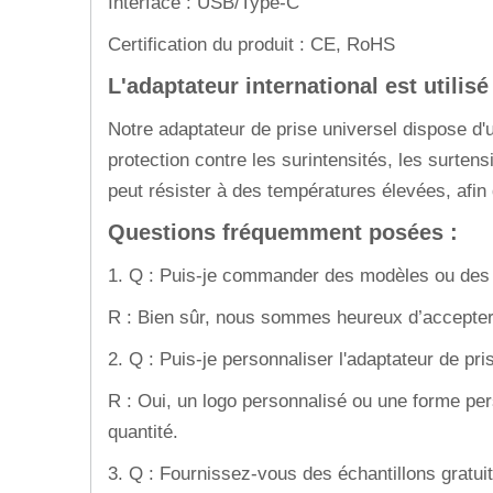
Interface : USB/Type-C
Certification du produit : CE, RoHS
L'adaptateur international est utilisé
Notre adaptateur de prise universel dispose d'
protection contre les surintensités, les surte
peut résister à des températures élevées, afin 
Questions fréquemment posées :
1. Q : Puis-je commander des modèles ou des 
R : Bien sûr, nous sommes heureux d’accepte
2. Q : Puis-je personnaliser l'adaptateur de pri
R : Oui, un logo personnalisé ou une forme pers
quantité.
3. Q : Fournissez-vous des échantillons gratui