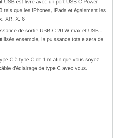
t USB est livré avec un port USB C Power
B tels que les iPhones, iPads et également les
x, XR, X, 8
ssance de sortie USB-C 20 W max et USB -
utilisés ensemble, la puissance totale sera de
pe C à type C de 1 m afin que vous soyez
câble d'éclairage de type C avec vous.