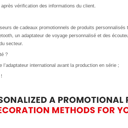
après vérification des informations du client.
nisseurs de cadeaux promotionnels de produits personnalisé
uetooth, un adaptateur de voyage personnalisé et des écoute
du secteur.
té ?
 l’adaptateur international avant la production en série ;
 !