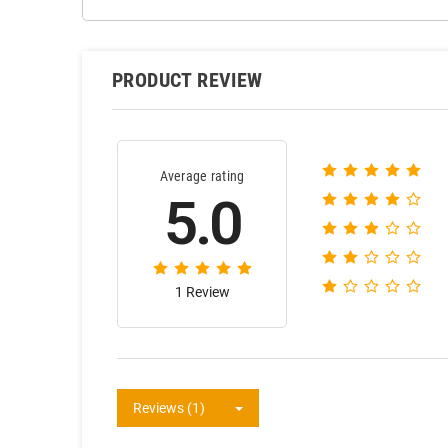
PRODUCT REVIEW
Average rating
5.0
1 Review
Reviews (1)