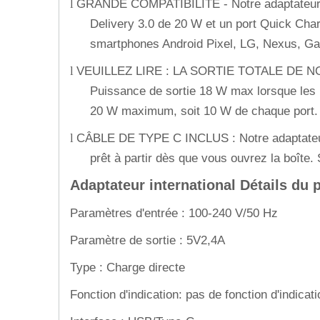
GRANDE COMPATIBILITÉ - Notre adaptateur d
l
Delivery 3.0 de 20 W et un port Quick Char
smartphones Android Pixel, LG, Nexus, Gal
VEUILLEZ LIRE : LA SORTIE TOTALE DE NOTR
l
Puissance de sortie 18 W max lorsque les po
20 W maximum, soit 10 W de chaque port.
CÂBLE DE TYPE C INCLUS : Notre adaptateur 
l
prêt à partir dès que vous ouvrez la boîte.
Adaptateur international Détails du 
Paramètres d'entrée : 100-240 V/50 Hz
Paramètre de sortie : 5V2,4A
Type : Charge directe
Fonction d'indication: pas de fonction d'indicati