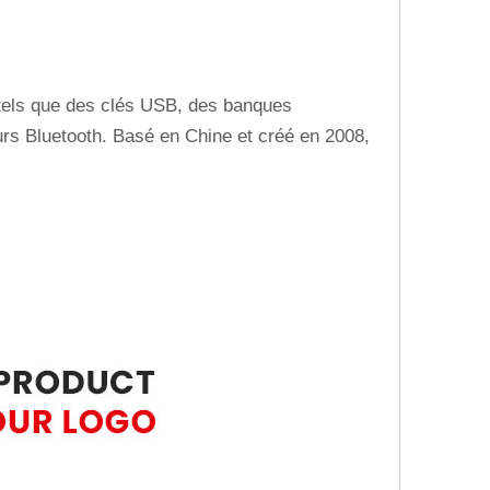
s tels que des clés USB, des banques
urs Bluetooth. Basé en Chine et créé en 2008,