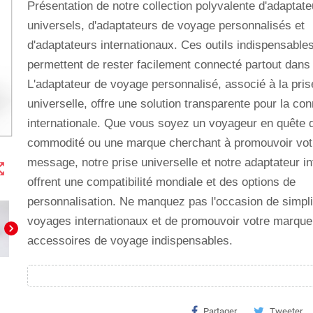
Présentation de notre collection polyvalente d'adaptate
universels, d'adaptateurs de voyage personnalisés et
d'adaptateurs internationaux. Ces outils indispensable
permettent de rester facilement connecté partout dans
L'adaptateur de voyage personnalisé, associé à la pris
universelle, offre une solution transparente pour la con
internationale. Que vous soyez un voyageur en quête 
commodité ou une marque cherchant à promouvoir vot
message, notre prise universelle et notre adaptateur in
t_map
offrent une compatibilité mondiale et des options de
personnalisation. Ne manquez pas l'occasion de simpli
voyages internationaux et de promouvoir votre marqu
chevron_right
accessoires de voyage indispensables.
Partager
Tweeter