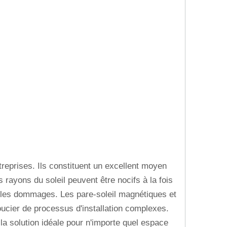
treprises. Ils constituent un excellent moyen
s rayons du soleil peuvent être nocifs à la fois
e les dommages. Les pare-soleil magnétiques et
soucier de processus d'installation complexes.
 la solution idéale pour n'importe quel espace