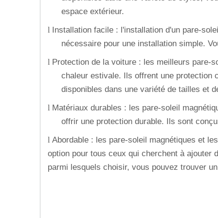
espace extérieur.
Installation facile : l'installation d'un pare-so
l
nécessaire pour une installation simple. Vo
Protection de la voiture : les meilleurs pare-s
l
chaleur estivale. Ils offrent une protection 
disponibles dans une variété de tailles et d
Matériaux durables : les pare-soleil magnétiq
l
offrir une protection durable. Ils sont conç
Abordable : les pare-soleil magnétiques et les
l
option pour tous ceux qui cherchent à ajouter de
parmi lesquels choisir, vous pouvez trouver un