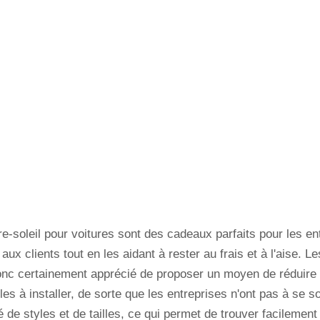
re-soleil pour voitures sont des cadeaux parfaits pour les en
x clients tout en les aidant à rester au frais et à l'aise. Le
 donc certainement apprécié de proposer un moyen de réduir
iles à installer, de sorte que les entreprises n'ont pas à se 
 de styles et de tailles, ce qui permet de trouver facilement