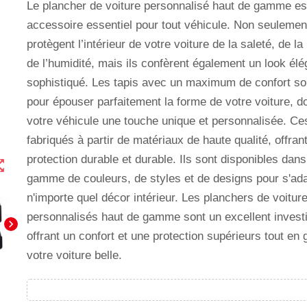
Le plancher de voiture personnalisé haut de gamme es
accessoire essentiel pour tout véhicule. Non seulement
protègent l’intérieur de votre voiture de la saleté, de la
de l’humidité, mais ils confèrent également un look élé
sophistiqué. Les tapis avec un maximum de confort s
pour épouser parfaitement la forme de votre voiture, d
votre véhicule une touche unique et personnalisée. Ces
fabriqués à partir de matériaux de haute qualité, offran
protection durable et durable. Ils sont disponibles dans
t_map
gamme de couleurs, de styles et de designs pour s'ada
n'importe quel décor intérieur. Les planchers de voitur
personnalisés haut de gamme sont un excellent invest
chevron_right
offrant un confort et une protection supérieurs tout en 
votre voiture belle.