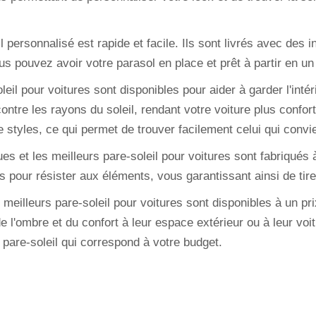
leil personnalisé est rapide et facile. Ils sont livrés avec des i
us pouvez avoir votre parasol en place et prêt à partir en un
oleil pour voitures sont disponibles pour aider à garder l'intér
contre les rayons du soleil, rendant votre voiture plus confort
e styles, ce qui permet de trouver facilement celui qui convi
ues et les meilleurs pare-soleil pour voitures sont fabriqués
us pour résister aux éléments, vous garantissant ainsi de tirer
 meilleurs pare-soleil pour voitures sont disponibles à un pri
 l'ombre et du confort à leur espace extérieur ou à leur voit
 pare-soleil qui correspond à votre budget.