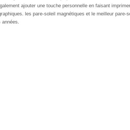
également ajouter une touche personnelle en faisant imprime
graphiques. les pare-soleil magnétiques et le meilleur pare-s
s années.