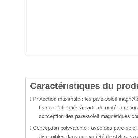
Caractéristiques du produ
Protection maximale : les pare-soleil magnétiq
l
Ils sont fabriqués à partir de matériaux dur
conception des pare-soleil magnétiques cont
Conception polyvalente : avec des pare-solei
l
disponibles dans une variété de styles, vou