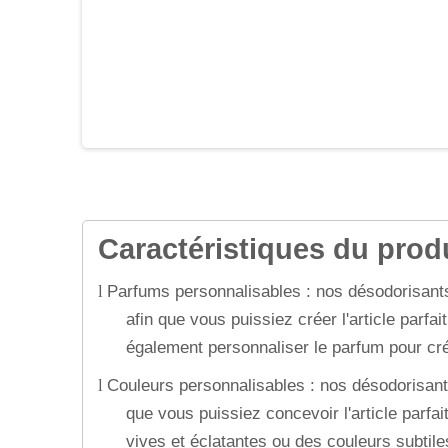
Caractéristiques du produ
Parfums personnalisables : nos désodorisants
l
afin que vous puissiez créer l'article parfai
également personnaliser le parfum pour cré
Couleurs personnalisables : nos désodorisant
l
que vous puissiez concevoir l'article parf
vives et éclatantes ou des couleurs subtiles