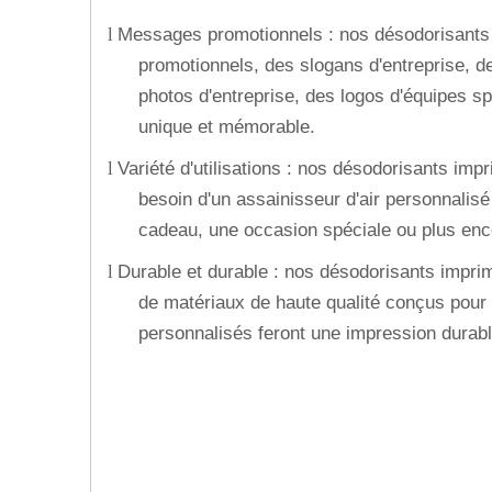
Messages promotionnels : nos désodorisants
l
promotionnels, des slogans d'entreprise,
photos d'entreprise, des logos d'équipes sp
unique et mémorable.
Variété d'utilisations : nos désodorisants imp
l
besoin d'un assainisseur d'air personnalisé
cadeau, une occasion spéciale ou plus enco
Durable et durable : nos désodorisants imprim
l
de matériaux de haute qualité conçus pour r
personnalisés feront une impression durab