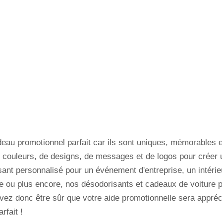
au promotionnel parfait car ils sont uniques, mémorables et
 couleurs, de designs, de messages et de logos pour créer u
nt personnalisé pour un événement d'entreprise, un intérieu
e ou plus encore, nos désodorisants et cadeaux de voiture p
uvez donc être sûr que votre aide promotionnelle sera appr
rfait !