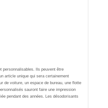
 personnalisables. Ils peuvent être
n article unique qui sera certainement
r de voiture, un espace de bureau, une flotte
ersonnalisés sauront faire une impression
éciée pendant des années. Les désodorisants