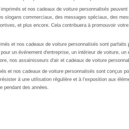
 imprimés et nos cadeaux de voiture personnalisés peuvent
 des slogans commerciaux, des messages spéciaux, des mess
ortives, et plus encore. Cela contribuera à promouvoir votr
rimés et nos cadeaux de voiture personnalisés sont parfaits 
 pour un événement d'entreprise, un intérieur de voiture, un
re, nos assainisseurs d'air et cadeaux de voiture personna
és et nos cadeaux de voiture personnalisés sont conçus pour
ésister à une utilisation régulière et à l’exposition aux él
le pendant des années.