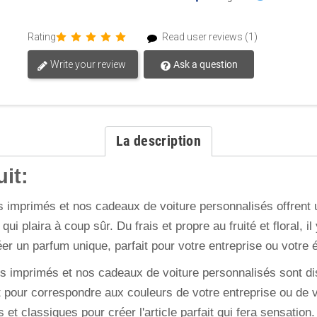
Rating
Read user reviews (1)
Write your review
Ask a question
La description
it:
 imprimés et nos cadeaux de voiture personnalisés offrent u
t qui plaira à coup sûr. Du frais et propre au fruité et floral,
er un parfum unique, parfait pour votre entreprise ou votre 
s imprimés et nos cadeaux de voiture personnalisés sont dis
ait pour correspondre aux couleurs de votre entreprise ou de
 et classiques pour créer l'article parfait qui fera sensation.