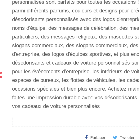
personnalisés sont parfaits pour toutes les occasions 
parmi différents parfums, couleurs et designs pour cré
désodorisants personnalisés avec des logos d'entrepri
noms d'équipe, des messages de célébration, des me
particuliers, des messages religieux, des mascottes s
slogans commerciaux, des slogans commerciaux, des
d'entreprise, des logos d'équipes sportives, et plus en
désodorisants et cadeaux de voiture personnalisés son
pour les événements d’entreprise, les intérieurs de voi
t_map
espaces de bureaux, les flottes de véhicules, les cade
occasions spéciales et bien plus encore. Achetez main
faites une impression durable avec vos désodorisants
vos cadeaux de voiture personnalisés
Partager
Tweeter