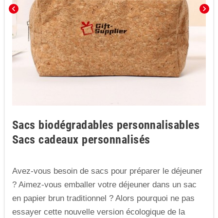
chevron_left
chevron_right
Sacs biodégradables personnalisables
Sacs cadeaux personnalisés
Avez-vous besoin de sacs pour préparer le déjeuner
? Aimez-vous emballer votre déjeuner dans un sac
en papier brun traditionnel ? Alors pourquoi ne pas
essayer cette nouvelle version écologique de la