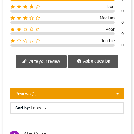
bon
0
Medium
0
Poor
0
Terrible
0
Ask a question
Write your review
Reviews (1)
Sort by:
Latest
Allen Cocker