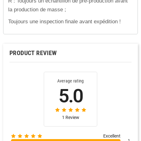
R : Toujours un échantillon de pré-production avant
la production de masse ;
Toujours une inspection finale avant expédition !
PRODUCT REVIEW
Average rating
5.0
1 Review
Excellent
1