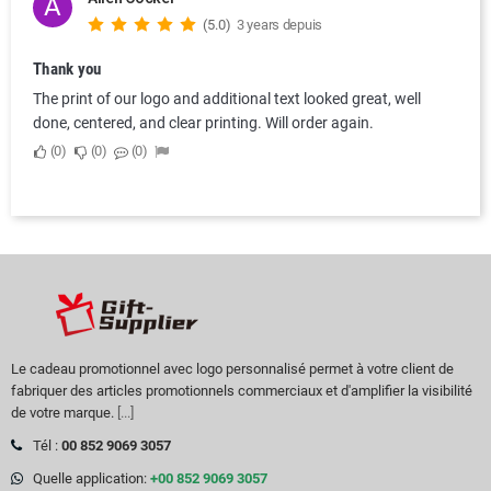
A
(5.0)
3 years depuis
Thank you
The print of our logo and additional text looked great, well
done, centered, and clear printing. Will order again.
0
0
0
Le cadeau promotionnel avec logo personnalisé permet à votre client de
fabriquer des articles promotionnels commerciaux et d'amplifier la visibilité
de votre marque.
[...]
Tél :
00 852 9069 3057
Quelle application:
+00 852 9069 3057