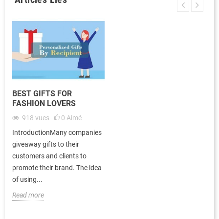
BEST GIFTS FOR
FASHION LOVERS
918
vues
0
Aimé
IntroductionMany companies
giveaway gifts to their
customers and clients to
promote their brand. The idea
of using...
Read more