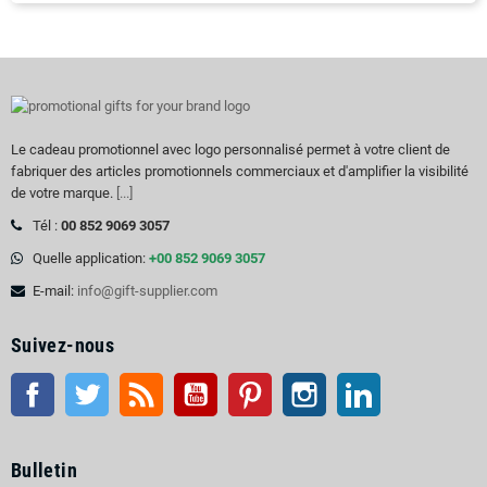
Le cadeau promotionnel avec logo personnalisé permet à votre client de
fabriquer des articles promotionnels commerciaux et d'amplifier la visibilité
de votre marque.
[...]
Tél :
00 852 9069 3057
Quelle application:
+00 852 9069 3057
E-mail:
info@gift-supplier.com
Suivez-nous
Facebook
Twitter
RSS
Youtube
Pinterest
Instagram
LinkedIn
Bulletin