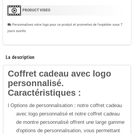
PRODUCT VIDEO
Personnalisez votre logo pour ce produit et promettez de l'expédier sous 7
local_shipping
jours ouvrés.
La description
Coffret cadeau avec logo
personnalisé.
Caractéristiques :
Options de personnalisation : notre coffret cadeau
l
avec logo personnalisé et notre coffret cadeau
de montre personnalisé offrent une large gamme
d'options de personnalisation, vous permettant