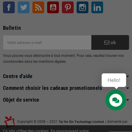
Facebook
Twitter
RSS
Youtube
Pinterest
Instagram
LinkedIn
Bulletin
ok
Vous pouvez vous désinscrire à tout moment. Pour cela, veuillez trouver nos
coordonnées dans les mentions légales.
Centre d'aide
Hello!
Comment choisir les cadeaux promotionnels
Objet de service
Contact us
Copyright © 2008 ~ 2021
| Alimenté par
Tai He Xin Technology Limited
Ce site utilise des cookies. En poursuivant votre
Gift-supplier