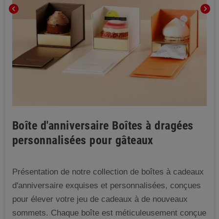
chevron_left
chevron_right
Boîte d'anniversaire Boîtes à dragées
personnalisées pour gâteaux
Présentation de notre collection de boîtes à cadeaux
d'anniversaire exquises et personnalisées, conçues
pour élever votre jeu de cadeaux à de nouveaux
sommets. Chaque boîte est méticuleusement conçue