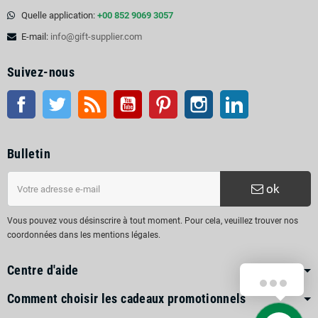
Quelle application:
+00 852 9069 3057
E-mail:
info@gift-supplier.com
Suivez-nous
Facebook
Twitter
RSS
Youtube
Pinterest
Instagram
LinkedIn
Bulletin
ok
Vous pouvez vous désinscrire à tout moment. Pour cela, veuillez trouver nos
coordonnées dans les mentions légales.
Centre d'aide
Comment choisir les cadeaux promotionnels