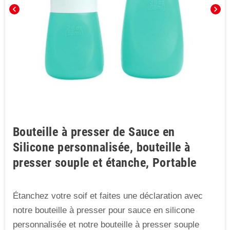
chevron_left
chevron_right
Bouteille à presser de Sauce en
Silicone personnalisée, bouteille à
presser souple et étanche, Portable
Étanchez votre soif et faites une déclaration avec
notre bouteille à presser pour sauce en silicone
personnalisée et notre bouteille à presser souple