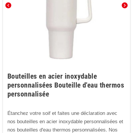
chevron_left
chevron_right
Bouteilles en acier inoxydable
personnalisées Bouteille d'eau thermos
personnalisée
Étanchez votre soif et faites une déclaration avec
nos bouteilles en acier inoxydable personnalisées et
nos bouteilles d'eau thermos personnalisées. Nos