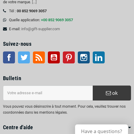
de votre marque.
[...]
Tél :
00 852 9069 3057
Quelle application:
+00 852 9069 3057
E-mail:
info@gift-supplier.com
Suivez-nous
Facebook
Twitter
RSS
Youtube
Pinterest
Instagram
LinkedIn
Bulletin
ok
Vous pouvez vous désinscrire à tout moment. Pour cela, veuillez trouver nos
coordonnées dans les mentions légales.
Centre d'aide
Have a questions?