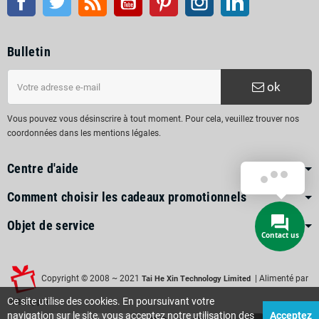
Bulletin
ok
Vous pouvez vous désinscrire à tout moment. Pour cela, veuillez trouver nos
coordonnées dans les mentions légales.
Centre d'aide
Comment choisir les cadeaux promotionnels
Objet de service
Copyright © 2008 ~ 2021
| Alimenté par
Tai He Xin Technology Limited
Ce site utilise des cookies. En poursuivant votre
Gift-supplier
navigation sur le site, vous acceptez notre utilisation des
Acceptez