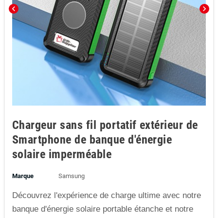
chevron_left
chevron_right
Chargeur sans fil portatif extérieur de
Smartphone de banque d'énergie
solaire imperméable
Marque
Samsung
Découvrez l'expérience de charge ultime avec notre
banque d'énergie solaire portable étanche et notre