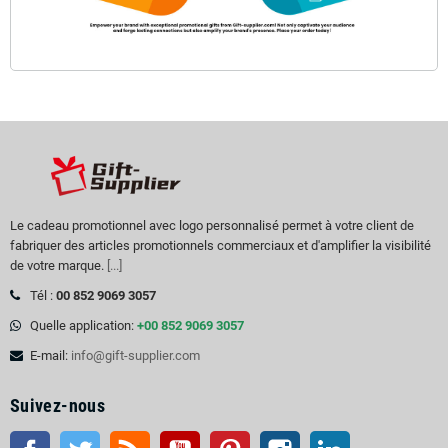
Le cadeau promotionnel avec logo personnalisé permet à votre client de
fabriquer des articles promotionnels commerciaux et d'amplifier la visibilité
de votre marque.
[...]
Tél :
00 852 9069 3057
Quelle application:
+00 852 9069 3057
E-mail:
info@gift-supplier.com
Suivez-nous
Facebook
Twitter
RSS
Youtube
Pinterest
Instagram
LinkedIn