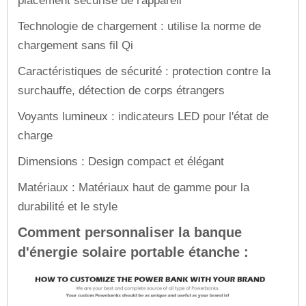
placement sécurisé de l'appareil
Technologie de chargement : utilise la norme de
chargement sans fil Qi
Caractéristiques de sécurité : protection contre la
surchauffe, détection de corps étrangers
Voyants lumineux : indicateurs LED pour l'état de
charge
Dimensions : Design compact et élégant
Matériaux : Matériaux haut de gamme pour la
durabilité et le style
Comment personnaliser la banque
d'énergie solaire portable étanche :