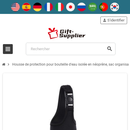
person
S'identifier
view_headline
search
chevron_right
Housse de protection pour bouteille d'eau isolée en néoprène, sac organisa