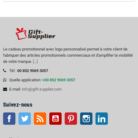
Le cadeau promotionnel avec logo personnalisé permet à votre client de
fabriquer des articles promotionnels commerciaux et d'amplifier la visibilité
de votre marque.
[...]
Tél :
00 852 9069 3057
Quelle application:
+00 852 9069 3057
E-mail:
info@gift-supplier.com
Suivez-nous
Facebook
Twitter
RSS
Youtube
Pinterest
Instagram
LinkedIn