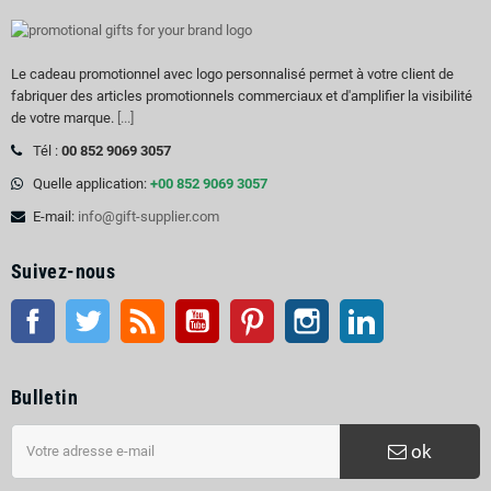
Le cadeau promotionnel avec logo personnalisé permet à votre client de
fabriquer des articles promotionnels commerciaux et d'amplifier la visibilité
de votre marque.
[...]
Tél :
00 852 9069 3057
Quelle application:
+00 852 9069 3057
E-mail:
info@gift-supplier.com
Suivez-nous
Facebook
Twitter
RSS
Youtube
Pinterest
Instagram
LinkedIn
Bulletin
ok