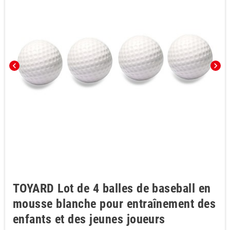
chevron_left
chevron_right
TOYARD Lot de 4 balles de baseball en
mousse blanche pour entraînement des
enfants et des jeunes joueurs