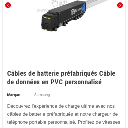
chevron_left
chevron_right
Câbles de batterie préfabriqués Câble
de données en PVC personnalisé
Marque
Samsung
Découvrez l'expérience de charge ultime avec nos
câbles de batterie préfabriqués et notre chargeur de
téléphone portable personnalisé. Profitez de vitesses