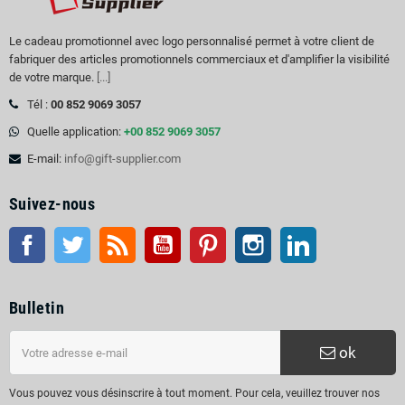
Le cadeau promotionnel avec logo personnalisé permet à votre client de
fabriquer des articles promotionnels commerciaux et d'amplifier la visibilité
de votre marque.
[...]
Tél :
00 852 9069 3057
Quelle application:
+00 852 9069 3057
E-mail:
info@gift-supplier.com
Suivez-nous
Facebook
Twitter
RSS
Youtube
Pinterest
Instagram
LinkedIn
Bulletin
ok
Vous pouvez vous désinscrire à tout moment. Pour cela, veuillez trouver nos