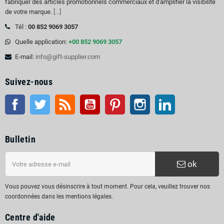
fabriquer des articles promotionnels commerciaux et d'amplifier la visibilité
de votre marque.
[...]
Tél :
00 852 9069 3057
Quelle application:
+00 852 9069 3057
E-mail:
info@gift-supplier.com
Suivez-nous
Facebook
Twitter
RSS
Youtube
Pinterest
Instagram
LinkedIn
Bulletin
ok
Vous pouvez vous désinscrire à tout moment. Pour cela, veuillez trouver nos
coordonnées dans les mentions légales.
Centre d'aide