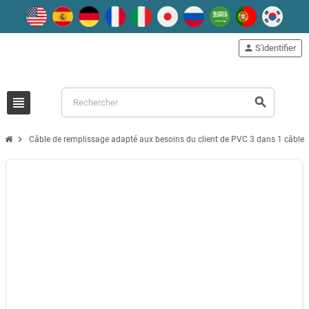
person
S'identifier
view_headline
search
chevron_right
Câble de remplissage adapté aux besoins du client de PVC 3 dans 1 câble 