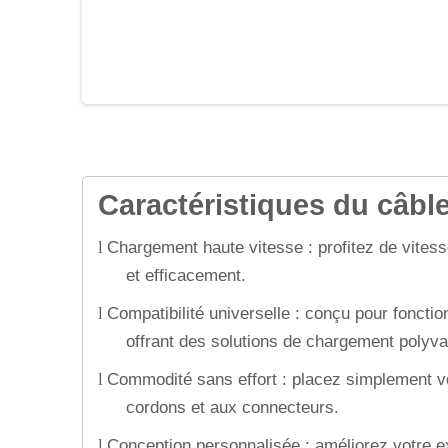
Caractéristiques du câbl
Chargement haute vitesse : profitez de vitess
l
et efficacement.
Compatibilité universelle : conçu pour fonct
l
offrant des solutions de chargement polyva
Commodité sans effort : placez simplement vot
l
cordons et aux connecteurs.
Conception personnalisée : améliorez votre 
l