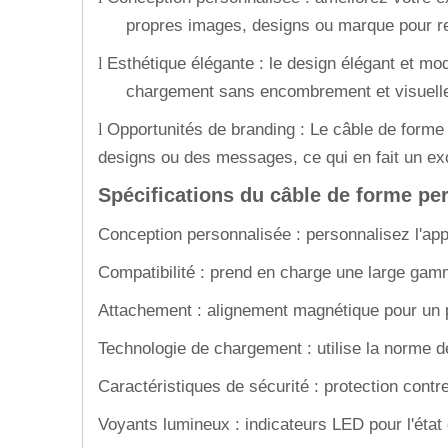
propres images, designs ou marque pour ref
Esthétique élégante : le design élégant et m
l
chargement sans encombrement et visuelle
Opportunités de branding : Le câble de forme
l
designs ou des messages, ce qui en fait un ex
Spécifications du câble de forme pe
Conception personnalisée : personnalisez l'a
Compatibilité : prend en charge une large gam
Attachement : alignement magnétique pour un p
Technologie de chargement : utilise la norme d
Caractéristiques de sécurité : protection contr
Voyants lumineux : indicateurs LED pour l'état