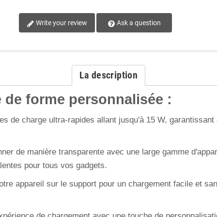
Write your review
Ask a question
La description
e de forme personnalisée :
es de charge ultra-rapides allant jusqu'à 15 W, garantissan
ionner de manière transparente avec une large gamme d'appar
lentes pour tous vos gadgets.
re appareil sur le support pour un chargement facile et sans
expérience de chargement avec une touche de personnalisati