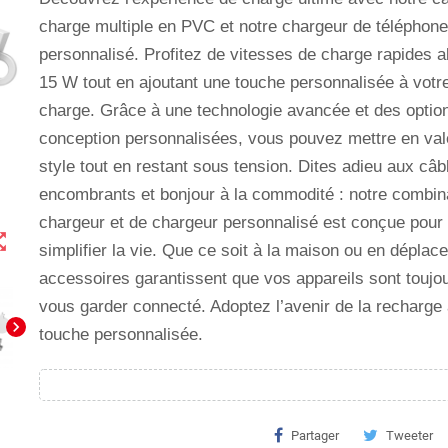
charge multiple en PVC et notre chargeur de téléphone
personnalisé. Profitez de vitesses de charge rapides al
15 W tout en ajoutant une touche personnalisée à votre
charge. Grâce à une technologie avancée et des optio
conception personnalisées, vous pouvez mettre en val
style tout en restant sous tension. Dites adieu aux câb
encombrants et bonjour à la commodité : notre combin
chargeur et de chargeur personnalisé est conçue pour
t_map
simplifier la vie. Que ce soit à la maison ou en déplac
accessoires garantissent que vos appareils sont toujou
vous garder connecté. Adoptez l’avenir de la recharge
chevron_right
touche personnalisée.
Partager
Tweeter