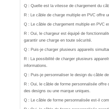
Q : Quelle est la vitesse de chargement du câ
R : Le câble de charge multiple en PVC offre u
Q : Le câble de chargement multiple en PVC es
R : Oui, le chargeur est équipé de fonctionnali
garantir une charge en toute sécurité.
Q : Puis-je charger plusieurs appareils simult
R : La possibilité de charger plusieurs apparei
informations.
Q : Puis-je personnaliser le design du câble d
R : Oui, le câble de forme personnalisée offr
des designs ou une marque uniques.
Q : Le câble de forme personnalisée est-il com