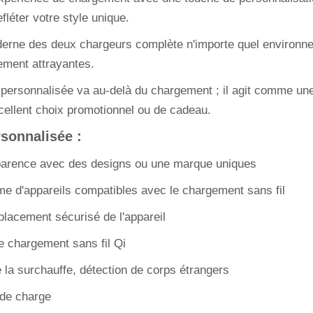
léter votre style unique.
oderne des deux chargeurs complète n'importe quel environne
ment attrayantes.
 personnalisée va au-delà du chargement ; il agit comme une
cellent choix promotionnel ou de cadeau.
rsonnalisée :
pparence avec des designs ou une marque uniques
me d'appareils compatibles avec le chargement sans fil
lacement sécurisé de l'appareil
e chargement sans fil Qi
e la surchauffe, détection de corps étrangers
 de charge