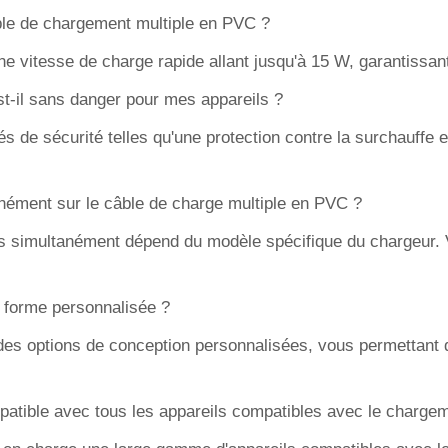
ble de chargement multiple en PVC ?
ne vitesse de charge rapide allant jusqu'à 15 W, garantissan
t-il sans danger pour mes appareils ?
tés de sécurité telles qu'une protection contre la surchauffe
anément sur le câble de charge multiple en PVC ?
ls simultanément dépend du modèle spécifique du chargeur. Ve
e forme personnalisée ?
e des options de conception personnalisées, vous permettant
patible avec tous les appareils compatibles avec le chargem