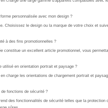
d en charge une large gamme d'appareils compatibles avec le
e forme personnalisée avec mon design ?
e. Choisissez le design ou la marque de votre choix et suivez
pté à des fins promotionnelles ?
e constitue un excellent article promotionnel, vous permett
 utilisé en orientation portrait et paysage ?
en charge les orientations de chargement portrait et paysage,
 de fonctions de sécurité ?
nd des fonctionnalités de sécurité telles que la protection c
arge sûres.