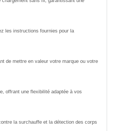
 chargement sans fil, garantissant une
 les instructions fournies pour la
ant de mettre en valeur votre marque ou votre
 offrant une flexibilité adaptée à vos
ontre la surchauffe et la détection des corps