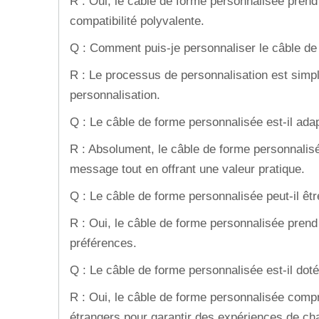
R : Oui, le câble de forme personnalisée pren
compatibilité polyvalente.
Q : Comment puis-je personnaliser le câble d
R : Le processus de personnalisation est simpl
personnalisation.
Q : Le câble de forme personnalisée est-il ada
R : Absolument, le câble de forme personnalisé
message tout en offrant une valeur pratique.
Q : Le câble de forme personnalisée peut-il être
R : Oui, le câble de forme personnalisée prend 
préférences.
Q : Le câble de forme personnalisée est-il doté
R : Oui, le câble de forme personnalisée compre
étrangers pour garantir des expériences de ch