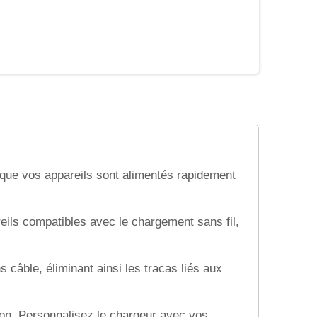
t que vos appareils sont alimentés rapidement
eils compatibles avec le chargement sans fil,
 câble, éliminant ainsi les tracas liés aux
on. Personnalisez le chargeur avec vos