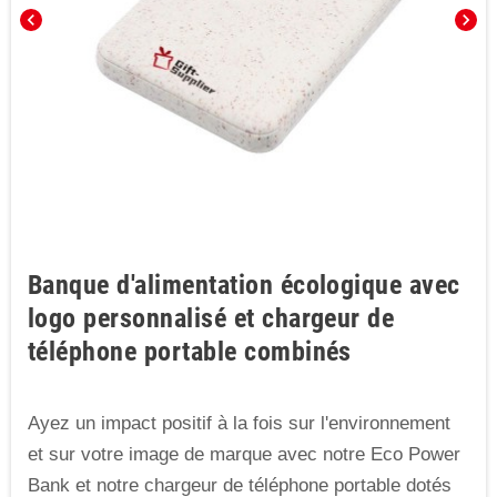
chevron_left
chevron_right
Banque d'alimentation écologique avec
logo personnalisé et chargeur de
téléphone portable combinés
Ayez un impact positif à la fois sur l'environnement
et sur votre image de marque avec notre Eco Power
Bank et notre chargeur de téléphone portable dotés