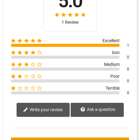
5.0
1 Review
Excellent
1
bon
0
Medium
0
Poor
0
Terrible
0
Ask a question
Write your review