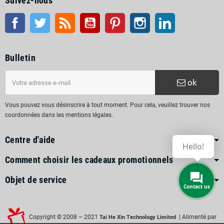
Suivez-nous
Facebook
Twitter
RSS
Youtube
Pinterest
Instagram
LinkedIn
Bulletin
ok
Vous pouvez vous désinscrire à tout moment. Pour cela, veuillez trouver nos
coordonnées dans les mentions légales.
Centre d'aide
Hello!
Comment choisir les cadeaux promotionnels
Objet de service
Contact us
Copyright © 2008 ~ 2021
| Alimenté par
Tai He Xin Technology Limited