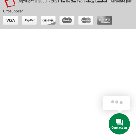
Copyright © 2008 ~ 2021
| Alimenté par
Tai He Xin Technology Limited
Gift-supplier
Contact us