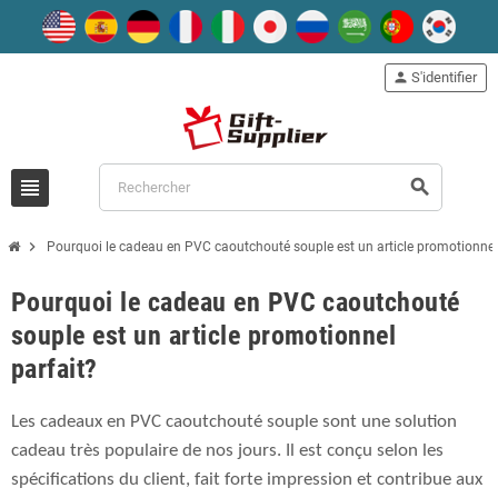
person
S'identifier
view_headline
search
chevron_right
Pourquoi le cadeau en PVC caoutchouté souple est un article promotionnel
Pourquoi le cadeau en PVC caoutchouté
souple est un article promotionnel
parfait?
Les cadeaux en PVC caoutchouté souple sont une solution
cadeau très populaire de nos jours. Il est conçu selon les
spécifications du client, fait forte impression et contribue aux