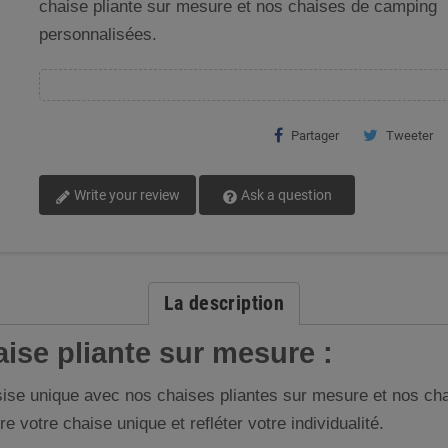
chaise pliante sur mesure et nos chaises de camping
personnalisées.
Partager
Tweeter
Write your review
Ask a question
La description
aise pliante sur mesure :
sise unique avec nos chaises pliantes sur mesure et nos ch
 votre chaise unique et refléter votre individualité.