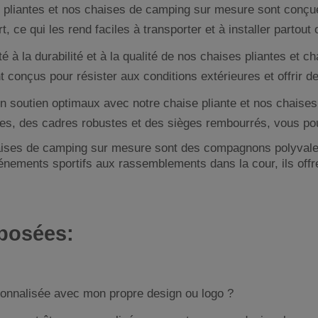
aises pliantes et nos chaises de camping sur mesure sont conç
t, ce qui les rend faciles à transporter et à installer partou
rité à la durabilité et à la qualité de nos chaises pliantes e
ont conçus pour résister aux conditions extérieures et offrir
 d'un soutien optimaux avec notre chaise pliante et nos chai
es, des cadres robustes et des sièges rembourrés, vous po
aises de camping sur mesure sont des compagnons polyvalent
ements sportifs aux rassemblements dans la cour, ils offre
posées:
rsonnalisée avec mon propre design ou logo ?