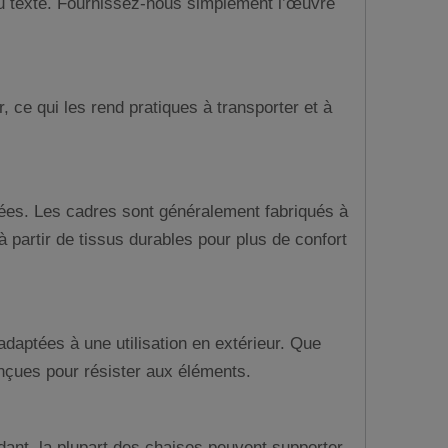
ou texte. Fournissez-nous simplement l’œuvre
r, ce qui les rend pratiques à transporter et à
sées. Les cadres sont généralement fabriqués à
 à partir de tissus durables pour plus de confort
adaptées à une utilisation en extérieur. Que
onçues pour résister aux éléments.
dant, la plupart des chaises peuvent supporter