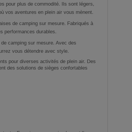
ues pour plus de commodité. Ils sont légers,
t où vos aventures en plein air vous mènent.
t chaises de camping sur mesure. Fabriqués à
 des performances durables.
ses de camping sur mesure. Avec des
urrez vous détendre avec style.
s pour diverses activités de plein air. Des
nt des solutions de sièges confortables