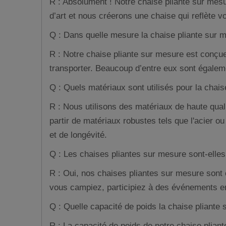
R : Absolument ! Notre chaise pliante sur mes
d’art et nous créerons une chaise qui reflète vo
Q : Dans quelle mesure la chaise pliante sur m
R : Notre chaise pliante sur mesure est conçue d
transporter. Beaucoup d’entre eux sont égalem
Q : Quels matériaux sont utilisés pour la chai
R : Nous utilisons des matériaux de haute qual
partir de matériaux robustes tels que l'acier ou
et de longévité.
Q : Les chaises pliantes sur mesure sont-elles 
R : Oui, nos chaises pliantes sur mesure sont 
vous campiez, participiez à des événements en 
Q : Quelle capacité de poids la chaise pliante
R : La capacité de poids de notre chaise plian