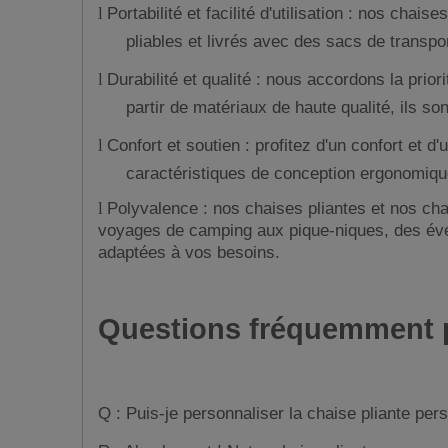
Portabilité et facilité d'utilisation : nos ch
l
pliables et livrés avec des sacs de transpor
Durabilité et qualité : nous accordons la prio
l
partir de matériaux de haute qualité, ils s
Confort et soutien : profitez d'un confort et
l
caractéristiques de conception ergonomiqu
Polyvalence : nos chaises pliantes et nos ch
l
voyages de camping aux pique-niques, des évén
adaptées à vos besoins.
Questions fréquemment 
Q : Puis-je personnaliser la chaise pliante pe