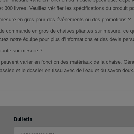
00 livres. Veuillez vérifier les spécifications du produit p
 mesure en gros pour des événements ou des promotions ?
e commande en gros de chaises pliantes sur mesure, ce qui
tez notre équipe pour plus d’informations et des devis pers
liante sur mesure ?
en peuvent varier en fonction des matériaux de la chaise. Gé
assise et le dossier en tissu avec de l'eau et du savon doux.
Bulletin