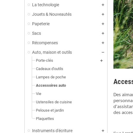
La technologie
Jouets & Nouveautés
Papeterie
Sacs
Récompenses
Auto, maison et outils
Porte-clés
Cadeaux d'outils
Lampes de poche
Access
Accessoires auto
Vie
Des aiman
personnal
Ustensiles de cuisine
d'assista
Pelouse et jardin
des acces
Plaquettes
Instruments d'écriture