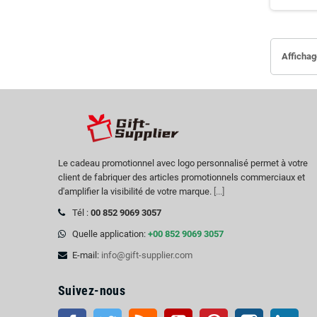
Affichag
Le cadeau promotionnel avec logo personnalisé permet à votre
client de fabriquer des articles promotionnels commerciaux et
d'amplifier la visibilité de votre marque.
[...]
Tél :
00 852 9069 3057
Quelle application:
+00 852 9069 3057
E-mail:
info@gift-supplier.com
Suivez-nous
Facebook
Twitter
RSS
Youtube
Pinterest
Instagram
Link