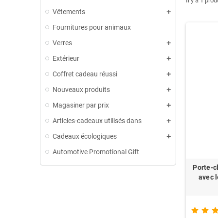
Il y a 1 prod
Vêtements
Fournitures pour animaux
Verres
Extérieur
Coffret cadeau réussi
Nouveaux produits
Magasiner par prix
Articles-cadeaux utilisés dans
Cadeaux écologiques
Automotive Promotional Gift
Porte-c
avec 