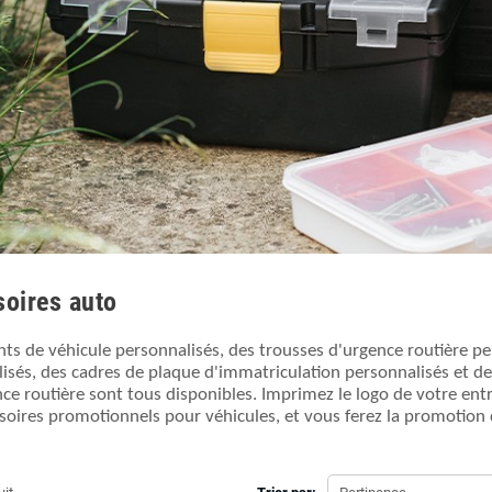
oires auto
ts de véhicule personnalisés, des trousses d'urgence routière p
isés, des cadres de plaque d'immatriculation personnalisés et de
nce routière sont tous disponibles. Imprimez le logo de votre ent
soires promotionnels pour véhicules, et vous ferez la promotion d