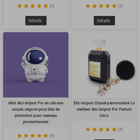
(1)
(1)
Détails
Détails
Mini étui Airpod Pro en silicone
Étui Airpod Chanel personnalisé Le
souple mignon pour étui de
meilleur étui Airpod Pro Parfum
protection pour cadeaux
Coco
promotionnels
(1)
(1)