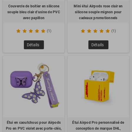
Couvercle de boitier en silicone
Mini étui Airpods rose clair en
souple bleu clair d'usine de PVC
silicone souple mignon pour
avec papillon
cadeaux promotionnels
(1)
(1)
Détails
Détails
Étui en caoutchouc pour Airpods
Étui Airpod Pro personnalisé de
Pro en PVC violet avec porte-clés,
conception de marque DHL,