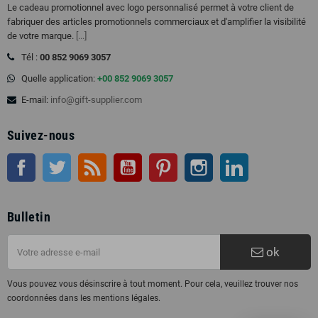
Le cadeau promotionnel avec logo personnalisé permet à votre client de
fabriquer des articles promotionnels commerciaux et d'amplifier la visibilité
de votre marque.
[...]
Tél :
00 852 9069 3057
Quelle application:
+00 852 9069 3057
E-mail:
info@gift-supplier.com
Suivez-nous
Facebook
Twitter
RSS
Youtube
Pinterest
Instagram
LinkedIn
Bulletin
ok
Vous pouvez vous désinscrire à tout moment. Pour cela, veuillez trouver nos
coordonnées dans les mentions légales.