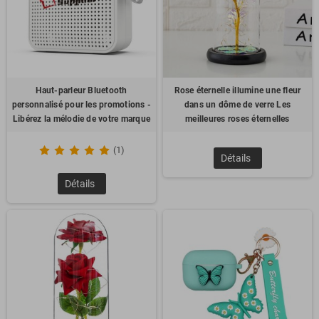
Haut-parleur Bluetooth
Rose éternelle illumine une fleur
personnalisé pour les promotions -
dans un dôme de verre Les
Libérez la mélodie de votre marque
meilleures roses éternelles
(1)
Détails
Détails