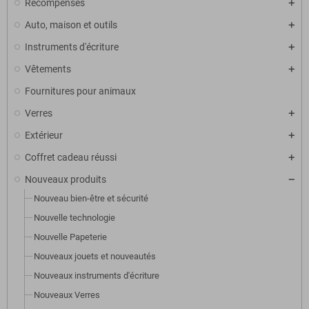
Récompenses
Auto, maison et outils
Instruments d'écriture
Vêtements
Fournitures pour animaux
Verres
Extérieur
Coffret cadeau réussi
Nouveaux produits
Nouveau bien-être et sécurité
Nouvelle technologie
Nouvelle Papeterie
Nouveaux jouets et nouveautés
Nouveaux instruments d'écriture
Nouveaux Verres