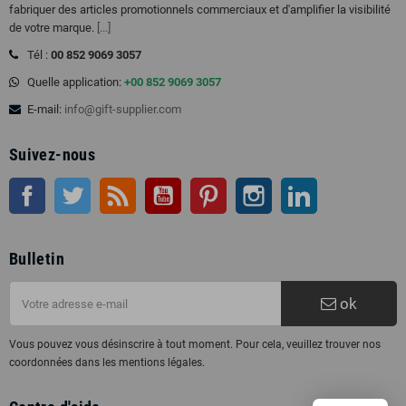
fabriquer des articles promotionnels commerciaux et d'amplifier la visibilité
de votre marque.
[...]
Tél :
00 852 9069 3057
Quelle application:
+00 852 9069 3057
E-mail:
info@gift-supplier.com
Suivez-nous
Facebook
Twitter
RSS
Youtube
Pinterest
Instagram
LinkedIn
Bulletin
ok
Vous pouvez vous désinscrire à tout moment. Pour cela, veuillez trouver nos
coordonnées dans les mentions légales.