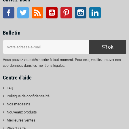
Facebook
Twitter
RSS
Youtube
Pinterest
Instagram
LinkedIn
Bulletin
ok
Vous pouvez vous désinscrire à tout moment. Pour cela, veuillez trouver nos
coordonnées dans les mentions légales.
Centre d'aide
FAQ
Politique de confidentialité
Nos magasins
Nouveaux produits
Meilleures ventes
Plan du site