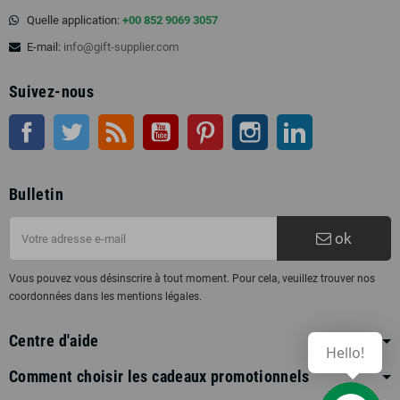
Quelle application:
+00 852 9069 3057
E-mail:
info@gift-supplier.com
Suivez-nous
Facebook
Twitter
RSS
Youtube
Pinterest
Instagram
LinkedIn
Bulletin
ok
Vous pouvez vous désinscrire à tout moment. Pour cela, veuillez trouver nos
coordonnées dans les mentions légales.
Centre d'aide
Hello!
Comment choisir les cadeaux promotionnels