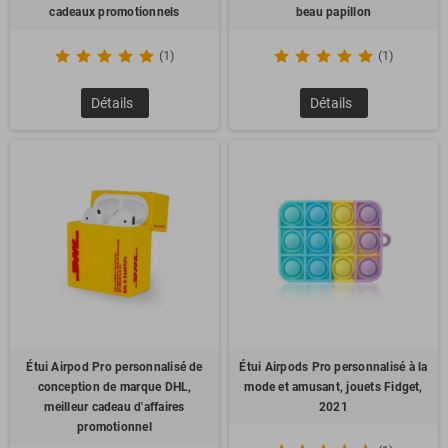
cadeaux promotionnels
beau papillon
(1)
(1)
Détails
Détails
Étui Airpod Pro personnalisé de
Étui Airpods Pro personnalisé à la
conception de marque DHL,
mode et amusant, jouets Fidget,
meilleur cadeau d'affaires
2021
promotionnel