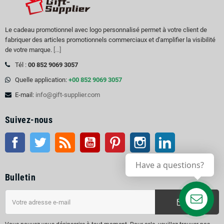
Le cadeau promotionnel avec logo personnalisé permet à votre client de
fabriquer des articles promotionnels commerciaux et d'amplifier la visibilité
de votre marque.
[...]
Tél :
00 852 9069 3057
Quelle application:
+00 852 9069 3057
E-mail:
info@gift-supplier.com
Suivez-nous
Facebook
Twitter
RSS
Youtube
Pinterest
Instagram
LinkedIn
Have a questions?
Bulletin
ok