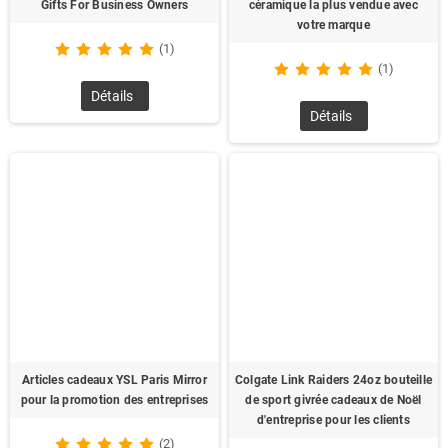
Gifts For Business Owners
céramique la plus vendue avec
votre marque
(1)
(1)
Détails
Détails
Articles cadeaux YSL Paris Mirror
Colgate Link Raiders 24oz bouteille
pour la promotion des entreprises
de sport givrée cadeaux de Noël
d'entreprise pour les clients
(2)