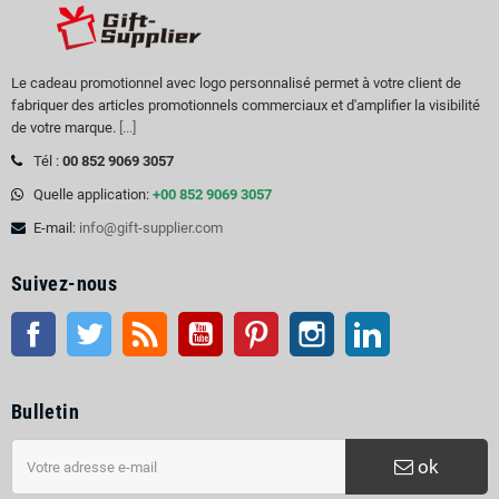
Le cadeau promotionnel avec logo personnalisé permet à votre client de
fabriquer des articles promotionnels commerciaux et d'amplifier la visibilité
de votre marque.
[...]
Tél :
00 852 9069 3057
Quelle application:
+00 852 9069 3057
E-mail:
info@gift-supplier.com
Suivez-nous
Facebook
Twitter
RSS
Youtube
Pinterest
Instagram
LinkedIn
Bulletin
ok