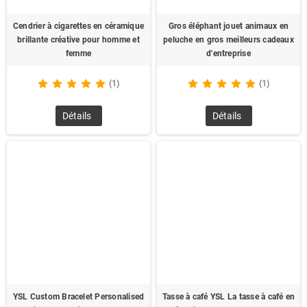
Cendrier à cigarettes en céramique
Gros éléphant jouet animaux en
brillante créative pour homme et
peluche en gros meilleurs cadeaux
femme
d'entreprise
(1)
(1)
Détails
Détails
YSL Custom Bracelet Personalised
Tasse à café YSL La tasse à café en